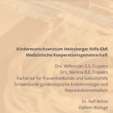
Kinderwunschzentrum Heinsberger Höfe GbR
Medizinische Kooperationsgemeinschaft
Drs. Willem-Jan S.S. Cuypers
Drs. Nerissa B.E. Cuypers
Fachärzte für Frauenheilkunde und Geburtshilfe
Schwerpunkt gynäkologische Endokrinologie und
Reproduktionsmedizin
Dr. Ralf Böhm
Diplom-Biologe