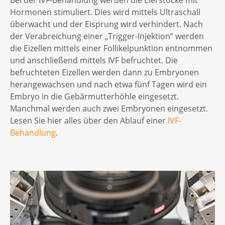
Bei der IVF-Behandlung werden die Eierstöcke mit
Hormonen stimuliert. Dies wird mittels Ultraschall
überwacht und der Eisprung wird verhindert. Nach
der Verabreichung einer „Trigger-Injektion“ werden
die Eizellen mittels einer Follikelpunktion entnommen
und anschließend mittels IVF befruchtet. Die
befruchteten Eizellen werden dann zu Embryonen
herangewachsen und nach etwa fünf Tagen wird ein
Embryo in die Gebärmutterhöhle eingesetzt.
Manchmal werden auch zwei Embryonen eingesetzt.
Lesen Sie hier alles über den Ablauf einer
IVF-
Behandlung
.