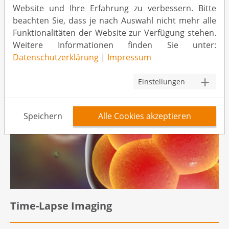
funktioniert und wann es eingesetzt wird.
Website und Ihre Erfahrung zu verbessern. Bitte
beachten Sie, dass je nach Auswahl nicht mehr alle
Funktionalitäten der Website zur Verfügung stehen.
Weitere Informationen finden Sie unter:
Datenschutzerklärung
|
Impressum
Einstellungen
Speichern
Alle Cookies akzeptieren
Time-Lapse Imaging