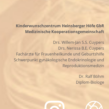
Kinderwunschzentrum Heinsberger Höfe GbR
Medizinische Kooperationsgemeinschaft
Drs. Willem-Jan S.S. Cuypers
Drs. Nerissa B.E. Cuypers
Fachärzte für Frauenheilkunde und Geburtshilfe
Schwerpunkt gynäkologische Endokrinologie und
Reproduktionsmedizin
Dr. Ralf Böhm
Diplom-Biologe