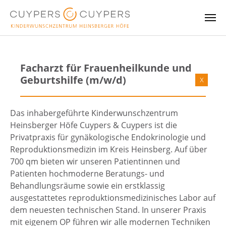
Skip to main content
Facharzt für Frauenheilkunde und
Geburtshilfe (m/w/d)
x
Das inhabergeführte Kinderwunschzentrum
Heinsberger Höfe Cuypers & Cuypers ist die
Privatpraxis für gynäkologische Endokrinologie und
Reproduktionsmedizin im Kreis Heinsberg. Auf über
700 qm bieten wir unseren Patientinnen und
Patienten hochmoderne Beratungs- und
Behandlungsräume sowie ein erstklassig
ausgestattetes reproduktionsmedizinisches Labor auf
dem neuesten technischen Stand. In unserer Praxis
mit eigenem OP führen wir alle modernen Techniken