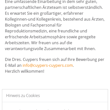
Eine umfassende Einarbeitung in dem sehr guten,
partnerschaftlichen Ärzteteam ist selbstverständlich.
Es erwartet Sie ein großartiger, erfahrener
Kolleginnen-und Kollegenkreis, bestehend aus Ärzten,
Biologen und Fachpersonal für
Reproduktionsmedizin, eine freundliche und
erfrischende Arbeitsatmosphäre sowie geregelte
Arbeitszeiten. Wir freuen uns auf die
verantwortungsvolle Zusammenarbeit mit Ihnen.
Die Dres. Cuypers freuen sich auf Ihre Bewerbung per
E-Mail an
info@cuypers-cuypers.com
.
Herzlich willkommen!
Hinweis zu Cookies
MFA Sprechstunde und OP (m/w/d)
x