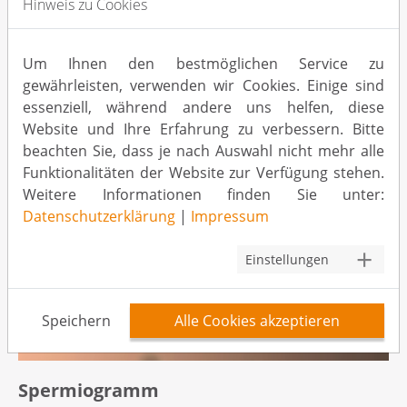
Hinweis zu Cookies
Erfahren Sie hier alles zu Ablauf und Ergebnis des
ReceptIVFity-Tests
.
Um Ihnen den bestmöglichen Service zu
gewährleisten, verwenden wir Cookies. Einige sind
essenziell, während andere uns helfen, diese
Website und Ihre Erfahrung zu verbessern. Bitte
beachten Sie, dass je nach Auswahl nicht mehr alle
Funktionalitäten der Website zur Verfügung stehen.
Weitere Informationen finden Sie unter:
Datenschutzerklärung
|
Impressum
Einstellungen
Speichern
Alle Cookies akzeptieren
Spermiogramm