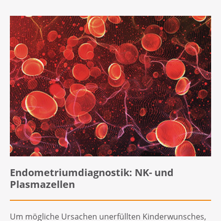
Endometriumdiagnostik: NK- und
Plasmazellen
Um mögliche Ursachen unerfüllten Kinderwunsches,