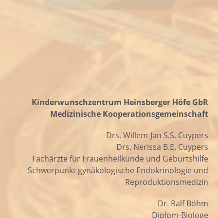
Kinderwunschzentrum Heinsberger Höfe GbR
Medizinische Kooperationsgemeinschaft
Drs. Willem-Jan S.S. Cuypers
Drs. Nerissa B.E. Cuypers
Fachärzte für Frauenheilkunde und Geburtshilfe
Schwerpunkt gynäkologische Endokrinologie und
Reproduktionsmedizin
Dr. Ralf Böhm
Diplom-Biologe